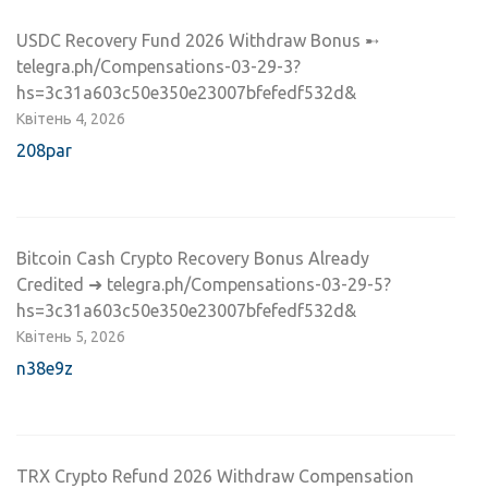
USDC Recovery Fund 2026 Withdraw Bonus ➸
telegra.ph/Compensations-03-29-3?
hs=3c31a603c50e350e23007bfefedf532d&
Квітень 4, 2026
208par
Bitcoin Cash Crypto Recovery Bonus Already
Credited ➜ telegra.ph/Compensations-03-29-5?
hs=3c31a603c50e350e23007bfefedf532d&
Квітень 5, 2026
n38e9z
TRX Crypto Refund 2026 Withdraw Compensation