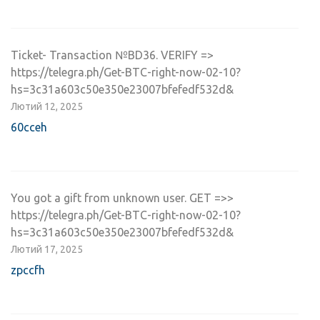
Ticket- Transaction №BD36. VERIFY =>
https://telegra.ph/Get-BTC-right-now-02-10?
hs=3c31a603c50e350e23007bfefedf532d&
Лютий 12, 2025
60cceh
You got a gift from unknown user. GET =>>
https://telegra.ph/Get-BTC-right-now-02-10?
hs=3c31a603c50e350e23007bfefedf532d&
Лютий 17, 2025
zpccfh