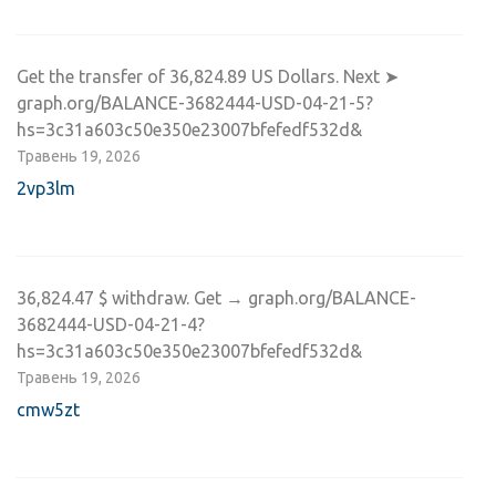
Get the transfer of 36,824.89 US Dollars. Next ➤
graph.org/BALANCE-3682444-USD-04-21-5?
hs=3c31a603c50e350e23007bfefedf532d&
Травень 19, 2026
2vp3lm
36,824.47 $ withdraw. Get → graph.org/BALANCE-
3682444-USD-04-21-4?
hs=3c31a603c50e350e23007bfefedf532d&
Травень 19, 2026
cmw5zt