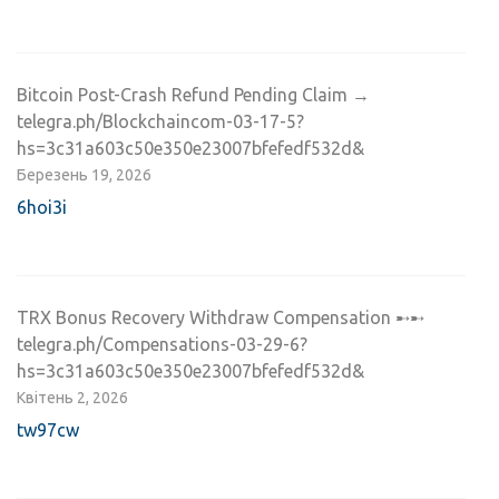
Bitcoin Post-Crash Refund Pending Claim →
telegra.ph/Blockchaincom-03-17-5?
hs=3c31a603c50e350e23007bfefedf532d&
Березень 19, 2026
6hoi3i
TRX Bonus Recovery Withdraw Compensation ➸➸
telegra.ph/Compensations-03-29-6?
hs=3c31a603c50e350e23007bfefedf532d&
Квітень 2, 2026
tw97cw